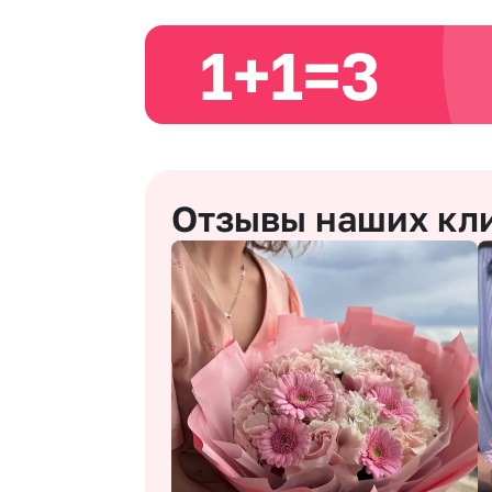
1+1=3
Отзывы наших кл