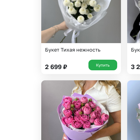
Букет Тихая нежность
Бук
Купить
2 699
₽
3 