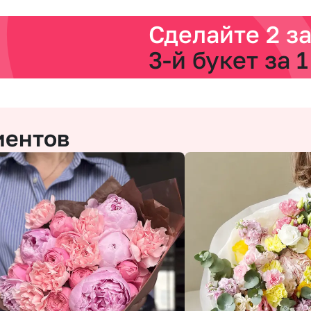
Сделайте 2 з
3-й букет за 1
иентов